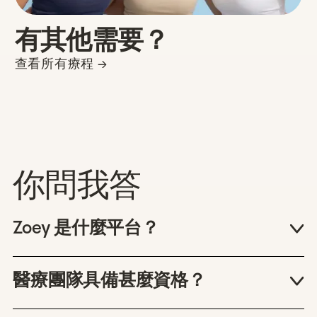
有其他需要？
查看所有療程 →
你問我答
Zoey 是什麼平台？
我們是專為女性而設的遙距醫療健康平台。透
過 Zoey，您可以聯繫本港註冊醫生進行視像會
醫療團隊具備甚麼資格？
診，獲取 100% 正廠正貨處方藥物。所有療程
我們的醫療團隊均為香港醫務委員會（MCHK）
均專為女性的體質及健康需求而設。