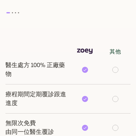
其他
醫生處方 100% 正廠藥
物
療程期間定期覆診跟進
進度
無限次免費
由同一位醫生覆診