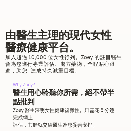
由醫生主理的現代女性
醫療健康平台。
加入超過 10,000 位女性行列。Zoey 的註冊醫生
會為您進行專業評估、處方藥物，全程貼心跟
進，助您 達成持久減重目標。
Why Zoey?
醫生用心聆聽你所需，絕不帶半
點批判
Zoey 醫生深明女性健康複雜性。只需花 5 分鐘
完成網上
評估，其餘就交給醫生為您妥善安排。