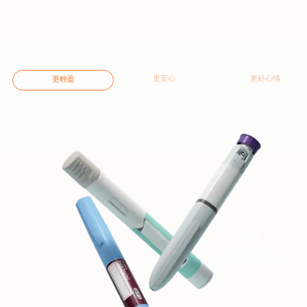
更安心
更好心情
更輕盈
每支
由$3,000起