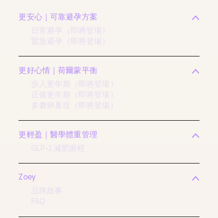
更安心｜可靠避孕方案
日常避孕（即將登場）
緊急避孕（即將登場）
更好心情｜荷爾蒙平衡
步入更年期（即將登場）
正值更年期（即將登場）
多囊卵巢症（即將登場）
更輕盈｜醫學體重管理
GLP-1 減肥療程
Zoey
品牌故事
FAQ