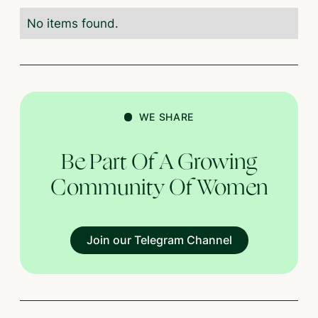
No items found.
WE SHARE
Be Part Of A Growing
Community Of Women
Join our Telegram Channel