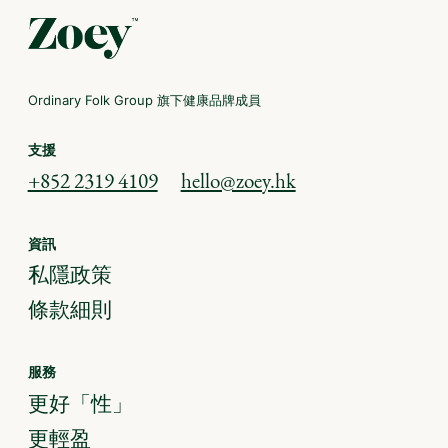
Ordinary Folk Group 旗下健康品牌成員
支援
+852 2319 4109
hello@zoey.hk
資訊
私隱政策
條款細則
服務
更好「性」
更輕盈