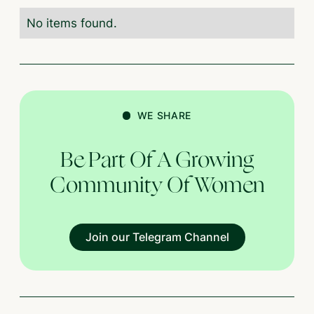
No items found.
WE SHARE
Be Part Of A Growing
Community Of Women
Join our Telegram Channel