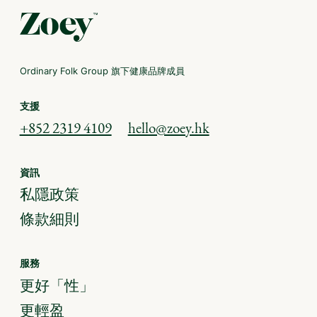
Ordinary Folk Group 旗下健康品牌成員
支援
+852 2319 4109
hello@zoey.hk
資訊
私隱政策
條款細則
服務
更好「性」
更輕盈