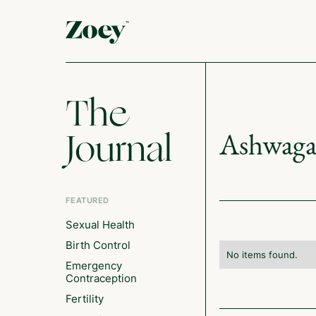
The
Journal
Ashwag
FEATURED
Sexual Health
Birth Control
No items found.
Emergency
Contraception
Fertility