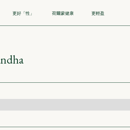
更好「性」
荷爾蒙健康
更輕盈
andha