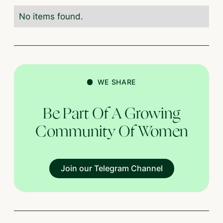
No items found.
WE SHARE
Be Part Of A Growing
Community Of Women
Join our Telegram Channel