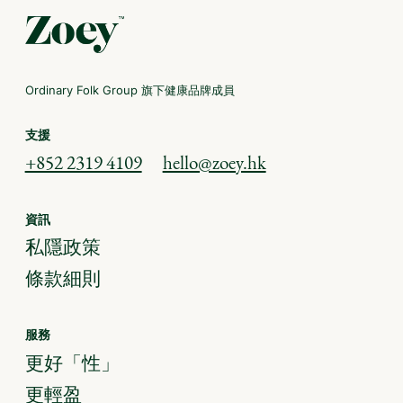
Ordinary Folk Group 旗下健康品牌成員
支援
+852 2319 4109
hello@zoey.hk
資訊
私隱政策
條款細則
服務
更好「性」
更輕盈