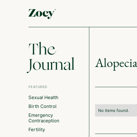
The
Journal
Alopeci
FEATURED
Sexual Health
Birth Control
No items found.
Emergency
Contraception
Fertility